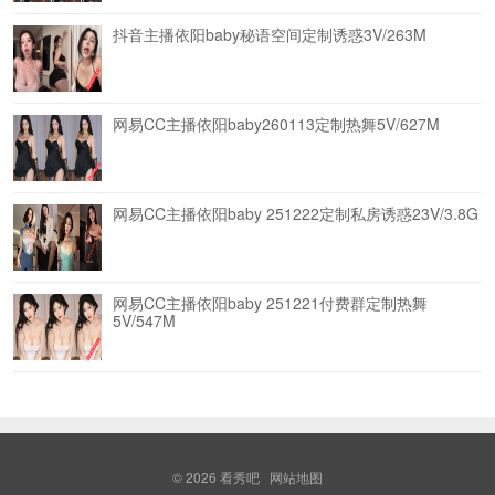
抖音主播依阳baby秘语空间定制诱惑3V/263M
网易CC主播依阳baby260113定制热舞5V/627M
网易CC主播依阳baby 251222定制私房诱惑23V/3.8G
网易CC主播依阳baby 251221付费群定制热舞
5V/547M
© 2026
看秀吧
网站地图