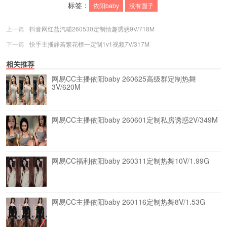
标签：
依阳baby
没有圆子
上一篇
抖音网红盐汽喵260530定制情趣诱惑9V/718M
下一篇
快手主播静若繁花榜一定制1v1视频7V/317M
相关推荐
网易CC主播依阳baby 260625高级群定制热舞
3V/620M
网易CC主播依阳baby 260601定制私房诱惑2V/349M
网易CC福利依阳baby 260311定制热舞10V/1.99G
网易CC主播依阳baby 260116定制热舞8V/1.53G